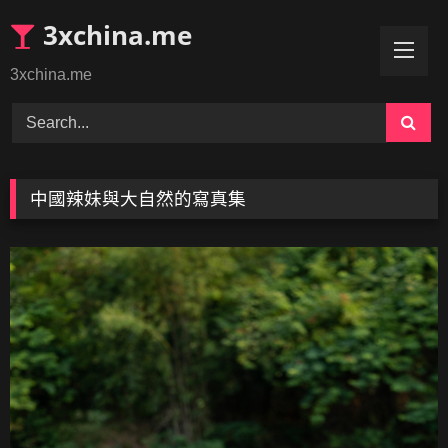
Skip
3xchina.me
to
content
3xchina.me
中國辣妹與大自然的寫真集