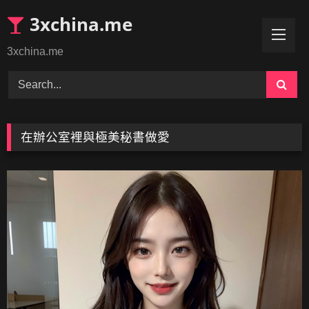
Skip
3xchina.me
to
content
3xchina.me
在辦公室裡與極美秘書做愛