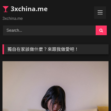
Skip
3xchina.me
to
content
3xchina.me
獨自在家該做什麼？來跟我做愛吧！