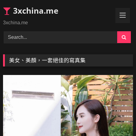
Skip
3xchina.me
to
content
3xchina.me
美女、美顏，一套絕佳的寫真集