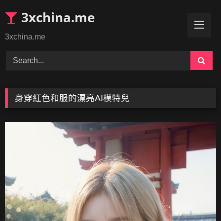
Skip
3xchina.me
to
content
3xchina.me
身穿紅色和服的漂亮AI模特兒